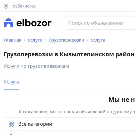
Узбекистан
Главная
Услуги
Грузоперевозки
Услуга
Грузоперевозки в Кызылтепинском район
Услуги по грузоперевозкам
Услуга
Мы не н
К сожалению, мы не нашли объявлений по данному за
Все категории