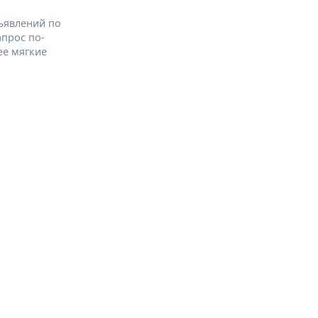
ъявлений по
апрос по-
ее мягкие