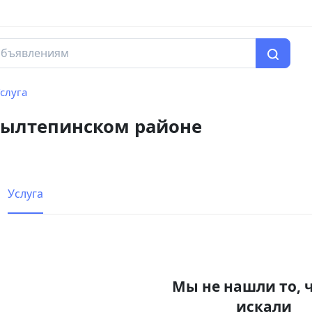
слуга
зылтепинском районе
Услуга
Мы не нашли то, 
искали