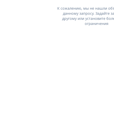
К сожалению, мы не нашли об
данному запросу. Задайте з
другому или установите бол
ограничения