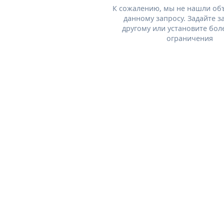
К сожалению, мы не нашли об
данному запросу. Задайте з
другому или установите бол
ограничения