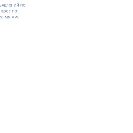
ъявлений по
апрос по-
ее мягкие