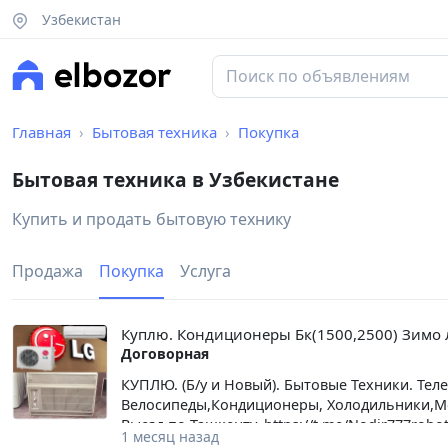
Узбекистан
Главная
Бытовая техника
Покупка
Бытовая техника в Узбекистане
Купить и продать бытовую технику
Продажа
Покупка
Услуга
Куплю. Кондиционеры Бк(1500,2500) Зимо 
Договорная
КУПЛЮ. (Б/у и Новый). Бытовые Техники. Тел
Велосипеды,Кондиционеры, Холодильники,Мо
Выезд по Ташкенту. https://t.me/Nodir777robot
1 месяц назад