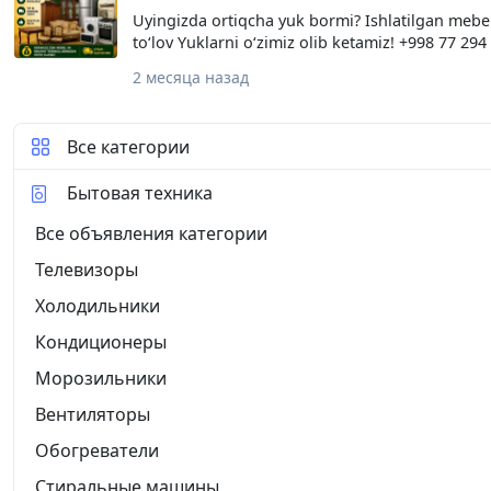
Uyingizda ortiqcha yuk bormi? Ishlatilgan mebel
toʻlov Yuklarni oʻzimiz olib ketamiz! +998 77 294
2 месяца назад
Все категории
Бытовая техника
Все объявления категории
Телевизоры
Холодильники
Кондиционеры
Морозильники
Вентиляторы
Обогреватели
Стиральные машины