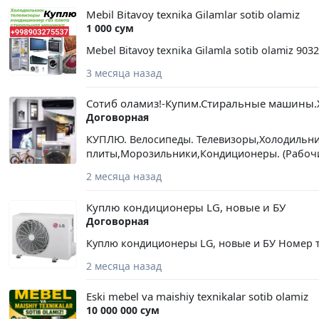
Mebil Bitavoy texnika Gilamlar sotib olamiz
1 000 сум
Mebel Bitavoy texnika Gilamla sotib olamiz 903
3 месяца назад
Сотиб оламиз!-Купим.Стиральные машины
Договорная
КУПЛЮ. Велосипеды. Телевизоры,Холодильни
плиты,Морозильники,Кондиционеры. (Рабоч
2 месяца назад
Куплю кондиционеры LG, новые и БУ
Договорная
Куплю кондиционеры LG, новые и БУ Номер те
2 месяца назад
Eski mebel va maishiy texnikalar sotib olamiz
10 000 000 сум