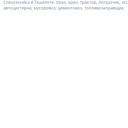
Спецтехника в Ташкенте. Урал, кран, трактор, погрузчик, эк
автоцистерна, мусоровоз, цементовоз, топливозаправщик.