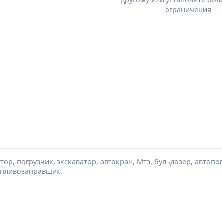
ограничения
тор, погрузчик, экскаватор, автокран, Мтз, бульдозер, автопо
топливозаправщик.