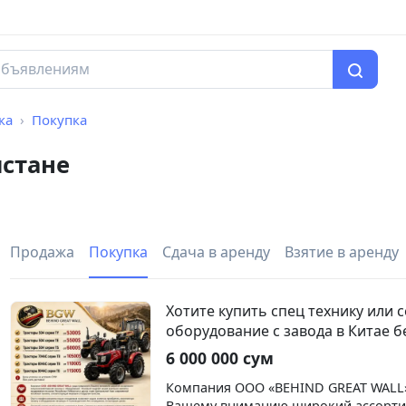
ка
Покупка
истане
Продажа
Покупка
Сдача в аренду
Взятие в аренду
Хотите купить спец технику или 
оборудование с завода в Китае б
6 000 000 сум
Компания ООО «BEHIND GREAT WALL
Вашему вниманию широкий ассорт