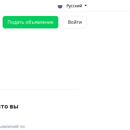
Русский
Подать объявление
Войти
что вы
ъявлений по