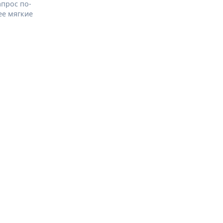
апрос по-
ее мягкие