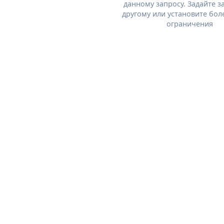
данному запросу. Задайте з
другому или установите бол
ограничения