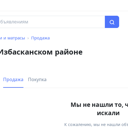
и и матрасы
Продажа
 Избасканском районе
Продажа
Покупка
Мы не нашли то, 
искали
К сожалению, мы не нашли об