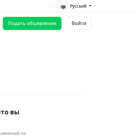
Русский
Подать объявление
Войти
что вы
ъявлений по