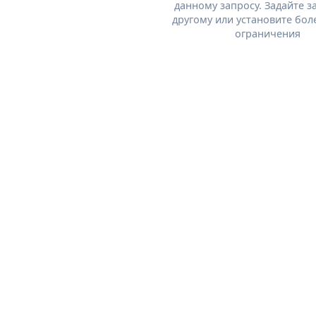
данному запросу. Задайте з
другому или установите бол
ограничения