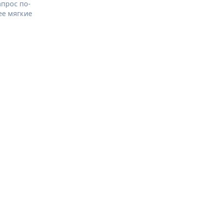
апрос по-
ее мягкие