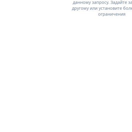
данному запросу. Задайте з
другому или установите бол
ограничения