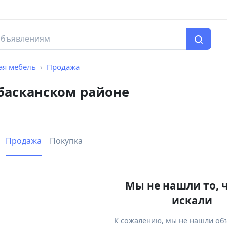
ая мебель
Продажа
басканском районе
Продажа
Покупка
Мы не нашли то, 
искали
К сожалению, мы не нашли об