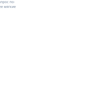
апрос по-
ее мягкие