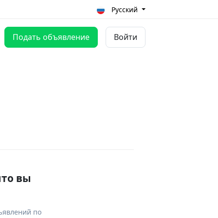
Русский
Подать объявление
Войти
что вы
ъявлений по