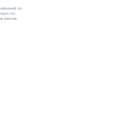
ъявлений по
апрос по-
ее мягкие