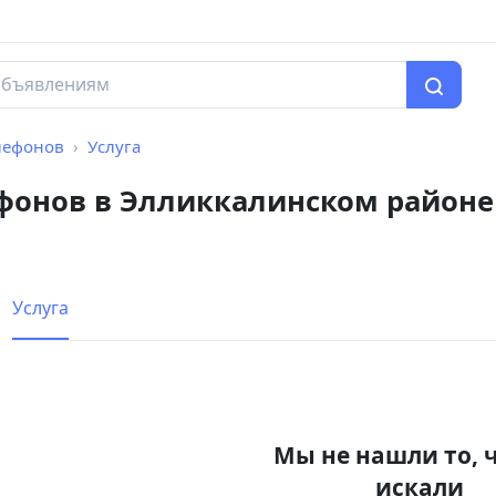
елефонов
Услуга
ефонов в Элликкалинском районе
Услуга
Мы не нашли то, 
искали