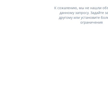
К сожалению, мы не нашли об
данному запросу. Задайте з
другому или установите бол
ограничения