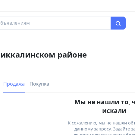
лликкалинском районе
Продажа
Покупка
Мы не нашли то, 
искали
К сожалению, мы не нашли об
данному запросу. Задайте з
другому или установите бол