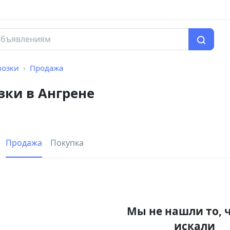
возки
Продажа
зки в Ангрене
Продажа
Покупка
Мы не нашли то, 
искали