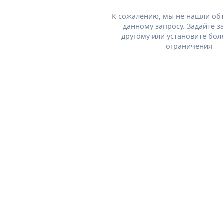
К сожалению, мы не нашли об
данному запросу. Задайте з
другому или установите бол
ограничения