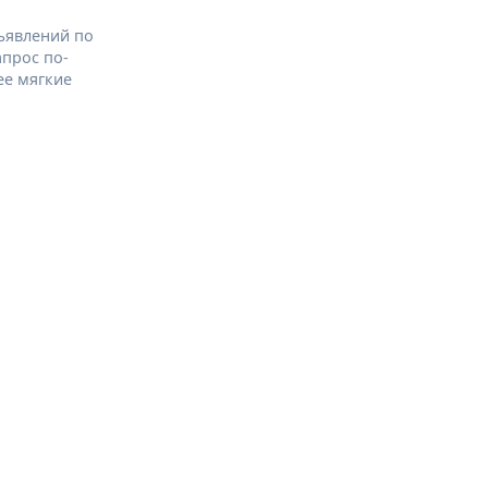
ъявлений по
апрос по-
ее мягкие