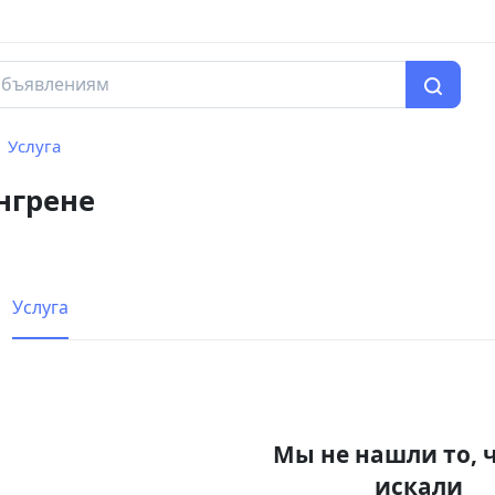
Услуга
нгрене
Услуга
Мы не нашли то, 
искали