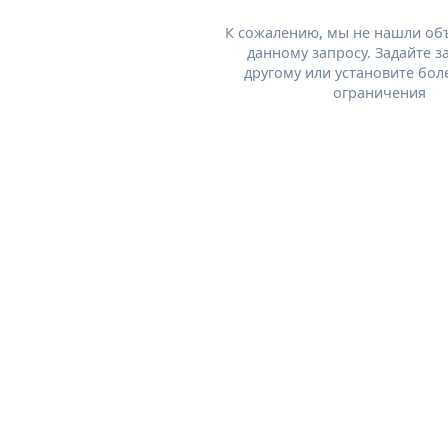
К сожалению, мы не нашли об
данному запросу. Задайте з
другому или установите бол
ограничения