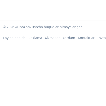
© 2026 «Elbozor» Barcha huquqlar himoyalangan
Loyiha haqida
Reklama
Xizmatlar
Yordam
Kontaktlar
Inves