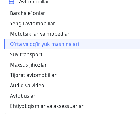
Avtomobillar
Barcha eʼlonlar
Yengil avtomobillar
Mototsikllar va mopedlar
O‘rta va og‘ir yuk mashinalari
Suv transporti
Maxsus jihozlar
Tijorat avtomobillari
Audio va video
Avtobuslar
Ehtiyot qismlar va aksessuarlar