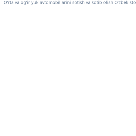
O'rta va og'ir yuk avtomobillarini sotish va sotib olish O'zbekisto