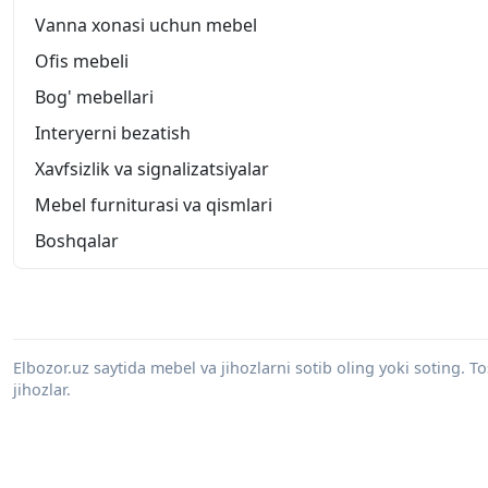
Vanna xonasi uchun mebel
Ofis mebeli
Bog' mebellari
Interyerni bezatish
Xavfsizlik va signalizatsiyalar
Mebel furniturasi va qismlari
Boshqalar
Elbozor.uz saytida mebel va jihozlarni sotib oling yoki soting. 
jihozlar.