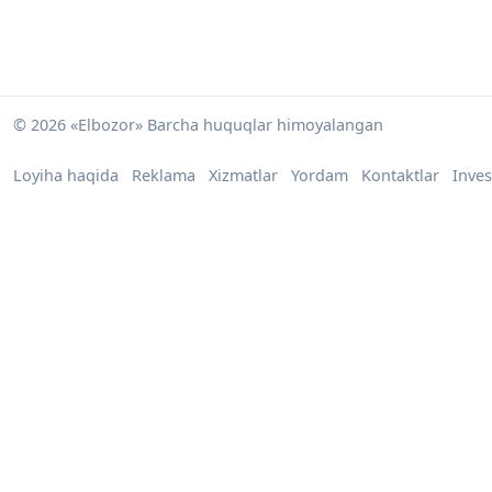
© 2026 «Elbozor» Barcha huquqlar himoyalangan
Loyiha haqida
Reklama
Xizmatlar
Yordam
Kontaktlar
Inves