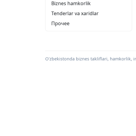
Biznes hamkorlik
Tenderlar va xaridlar
Прочее
O'zbekistonda biznes takliflari, hamkorlik, in