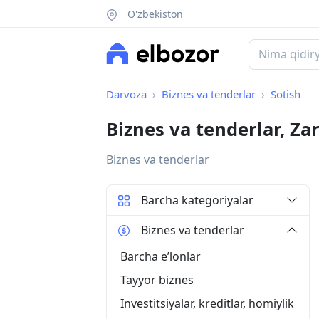
O'zbekiston
Darvoza
Biznes va tenderlar
Sotish
Biznes va tenderlar, Za
Biznes va tenderlar
Barcha kategoriyalar
Biznes va tenderlar
Barcha eʼlonlar
Tayyor biznes
Investitsiyalar, kreditlar, homiylik