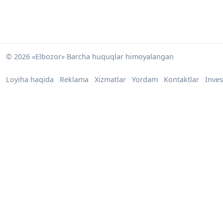
© 2026 «Elbozor» Barcha huquqlar himoyalangan
Loyiha haqida
Reklama
Xizmatlar
Yordam
Kontaktlar
Inves