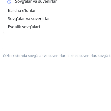
Sovg‘alar va suvenirlar
Barcha eʼlonlar
Sovg'alar va suvenirlar
Esdalik sovg'alari
O'zbekistonda sovg'alar va suvenirlar: biznes-suvenirlar, sovg'a t