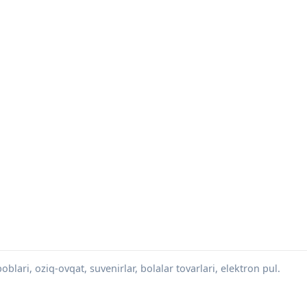
blari, oziq-ovqat, suvenirlar, bolalar tovarlari, elektron pul.