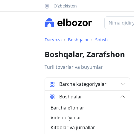
O'zbekiston
Darvoza
Boshqalar
Sotish
Boshqalar, Zarafshon
Turli tovarlar va buyumlar
Barcha kategoriyalar
Boshqalar
Barcha eʼlonlar
Video o'yinlar
Kitoblar va jurnallar