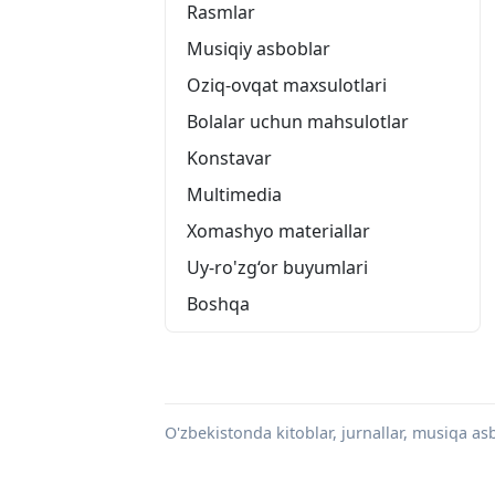
Rasmlar
Musiqiy asboblar
Oziq-ovqat maxsulotlari
Bolalar uchun mahsulotlar
Konstavar
Multimedia
Xomashyo materiallar
Uy-ro'zg‘or buyumlari
Boshqa
O'zbekistonda kitoblar, jurnallar, musiqa asbo