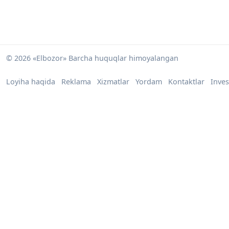
© 2026 «Elbozor» Barcha huquqlar himoyalangan
Loyiha haqida
Reklama
Xizmatlar
Yordam
Kontaktlar
Inves