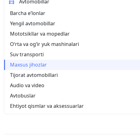
Avtomobillar
Barcha eʼlonlar
Yengil avtomobillar
Mototsikllar va mopedlar
O‘rta va og‘ir yuk mashinalari
Suv transporti
Maxsus jihozlar
Tijorat avtomobillari
Audio va video
Avtobuslar
Ehtiyot qismlar va aksessuarlar