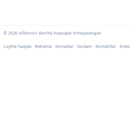
© 2026 «Elbozor» Barcha huquqlar himoyalangan
Loyiha haqida
Reklama
Xizmatlar
Yordam
Kontaktlar
Inves