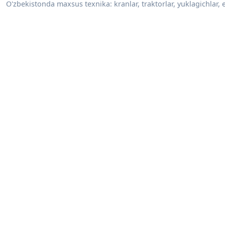
O'zbekistonda maxsus texnika: kranlar, traktorlar, yuklagichlar, e