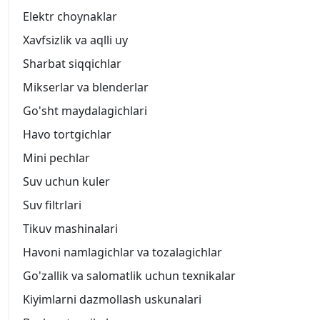
Elektr choynaklar
Xavfsizlik va aqlli uy
Sharbat siqqichlar
Mikserlar va blenderlar
Go'sht maydalagichlari
Havo tortgichlar
Mini pechlar
Suv uchun kuler
Suv filtrlari
Tikuv mashinalari
Havoni namlagichlar va tozalagichlar
Go'zallik va salomatlik uchun texnikalar
Kiyimlarni dazmollash uskunalari