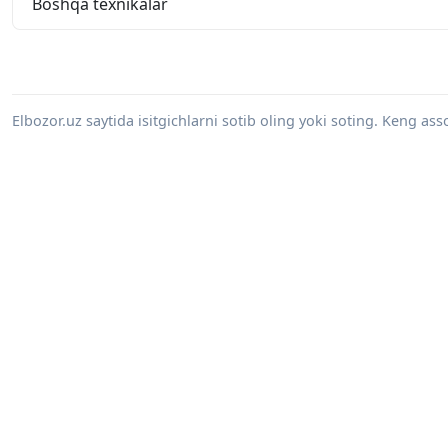
Boshqa texnikalar
Elbozor.uz saytida isitgichlarni sotib oling yoki soting. Keng as