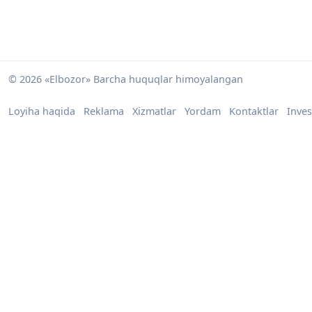
© 2026 «Elbozor» Barcha huquqlar himoyalangan
Loyiha haqida
Reklama
Xizmatlar
Yordam
Kontaktlar
Inves