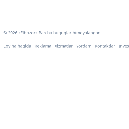
© 2026 «Elbozor» Barcha huquqlar himoyalangan
Loyiha haqida
Reklama
Xizmatlar
Yordam
Kontaktlar
Inves