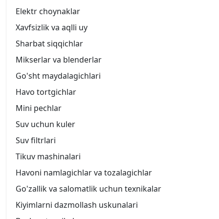
Elektr choynaklar
Xavfsizlik va aqlli uy
Sharbat siqqichlar
Mikserlar va blenderlar
Go'sht maydalagichlari
Havo tortgichlar
Mini pechlar
Suv uchun kuler
Suv filtrlari
Tikuv mashinalari
Havoni namlagichlar va tozalagichlar
Go'zallik va salomatlik uchun texnikalar
Kiyimlarni dazmollash uskunalari