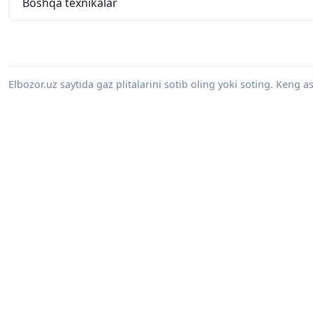
Boshqa texnikalar
Elbozor.uz saytida gaz plitalarini sotib oling yoki soting. Keng 