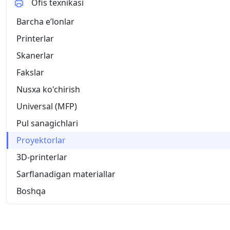
Ofis texnikasi
Barcha eʼlonlar
Printerlar
Skanerlar
Fakslar
Nusxa ko'chirish
Universal (MFP)
Pul sanagichlari
Proyektorlar
3D-printerlar
Sarflanadigan materiallar
Boshqa