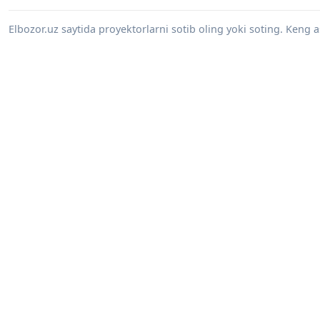
Elbozor.uz saytida proyektorlarni sotib oling yoki soting. Keng 