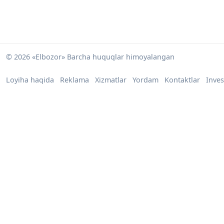
© 2026 «Elbozor» Barcha huquqlar himoyalangan
Loyiha haqida
Reklama
Xizmatlar
Yordam
Kontaktlar
Inves