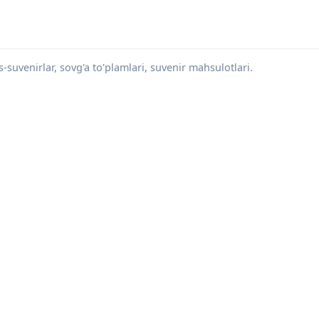
-suvenirlar, sovg'a to'plamlari, suvenir mahsulotlari.