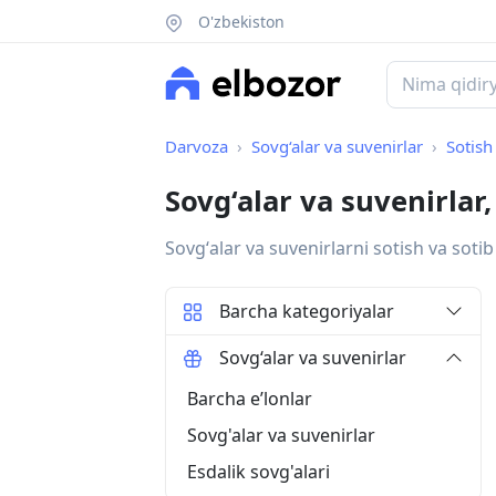
O'zbekiston
Darvoza
Sovg‘alar va suvenirlar
Sotish
Sovg‘alar va suvenirlar
Sovgʻalar va suvenirlarni sotish va sotib
Barcha kategoriyalar
Sovg‘alar va suvenirlar
Barcha eʼlonlar
Sovg'alar va suvenirlar
Esdalik sovg'alari