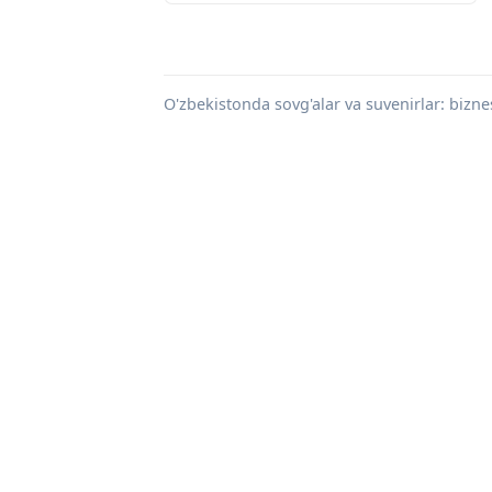
O'zbekistonda sovg'alar va suvenirlar: biznes