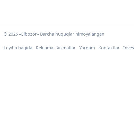
© 2026 «Elbozor» Barcha huquqlar himoyalangan
Loyiha haqida
Reklama
Xizmatlar
Yordam
Kontaktlar
Inves