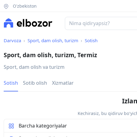
O'zbekiston
Darvoza
Sport, dam olish, turizm
Sotish
Sport, dam olish, turizm, Termiz
Sport, dam olish va turizm
Sotish
Sotib olish
Xizmatlar
Izla
Kechirasiz, bu qidiruv bo‘yi
Barcha kategoriyalar