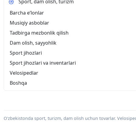
Sport, dam olish, turizm
Barcha eʼlonlar
Musiqiy asboblar
Tadbirga mezbonlik qilish
Dam olish, sayyohlik
Sport jihozlari
Sport jihozlari va inventarlari
Velosipedlar
Boshqa
O'zbekistonda sport, turizm, dam olish uchun tovarlar. Velosiped