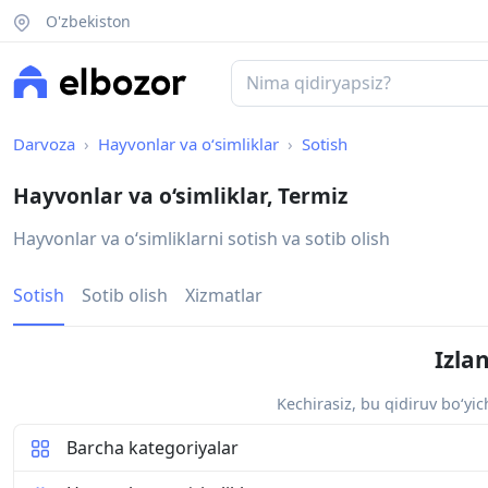
O'zbekiston
Darvoza
Hayvonlar va o‘simliklar
Sotish
Hayvonlar va o‘simliklar, Termiz
Hayvonlar va oʻsimliklarni sotish va sotib olish
Sotish
Sotib olish
Xizmatlar
Izla
Kechirasiz, bu qidiruv bo‘yi
Barcha kategoriyalar