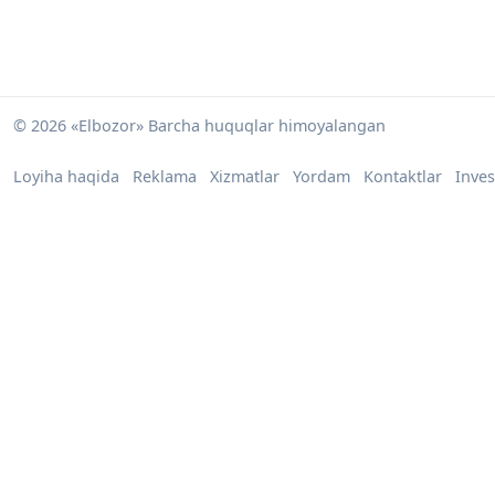
© 2026 «Elbozor» Barcha huquqlar himoyalangan
Loyiha haqida
Reklama
Xizmatlar
Yordam
Kontaktlar
Inves