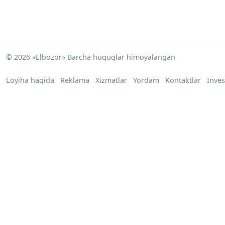
© 2026 «Elbozor» Barcha huquqlar himoyalangan
Loyiha haqida
Reklama
Xizmatlar
Yordam
Kontaktlar
Inves