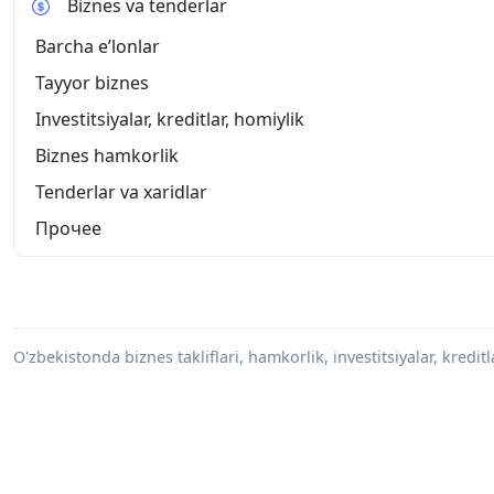
Biznes va tenderlar
Barcha eʼlonlar
Tayyor biznes
Investitsiyalar, kreditlar, homiylik
Biznes hamkorlik
Tenderlar va xaridlar
Прочее
O'zbekistonda biznes takliflari, hamkorlik, investitsiyalar, kredit