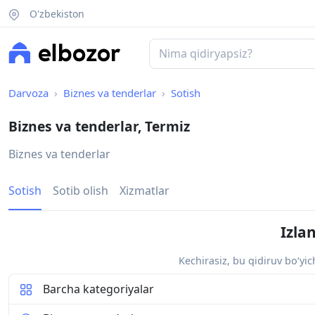
O'zbekiston
Darvoza
Biznes va tenderlar
Sotish
Biznes va tenderlar, Termiz
Biznes va tenderlar
Sotish
Sotib olish
Xizmatlar
Izla
Kechirasiz, bu qidiruv bo‘yi
Barcha kategoriyalar