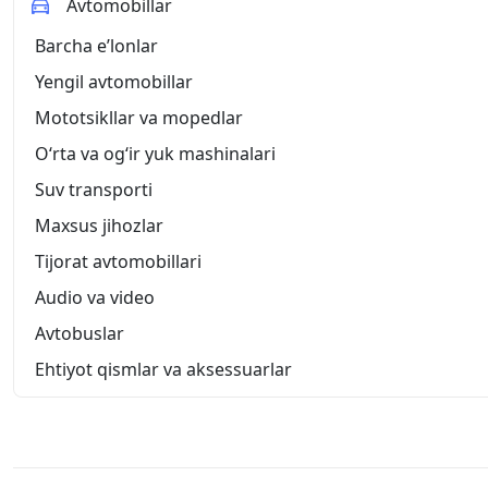
Avtomobillar
Barcha eʼlonlar
Yengil avtomobillar
Mototsikllar va mopedlar
O‘rta va og‘ir yuk mashinalari
Suv transporti
Maxsus jihozlar
Tijorat avtomobillari
Audio va video
Avtobuslar
Ehtiyot qismlar va aksessuarlar