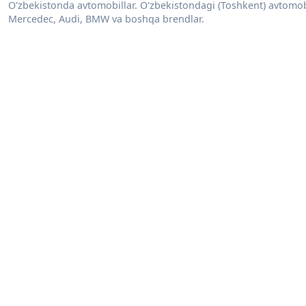
O'zbekistonda avtomobillar. O'zbekistondagi (Toshkent) avtomobill
Mercedec, Audi, BMW va boshqa brendlar.