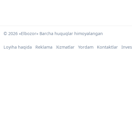
© 2026 «Elbozor» Barcha huquqlar himoyalangan
Loyiha haqida
Reklama
Xizmatlar
Yordam
Kontaktlar
Inves