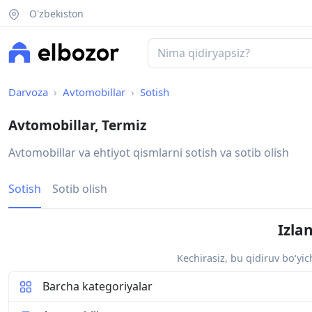
O'zbekiston
Darvoza
Avtomobillar
Sotish
Avtomobillar, Termiz
Avtomobillar va ehtiyot qismlarni sotish va sotib olish
Sotish
Sotib olish
Izla
Kechirasiz, bu qidiruv bo‘yi
Barcha kategoriyalar