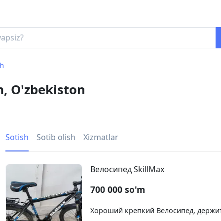
sh
m, O'zbekiston
Sotish
Sotib olish
Xizmatlar
Велосипед SkillMax
700 000 so'm
Хороший крепкий Велосипед, держит 