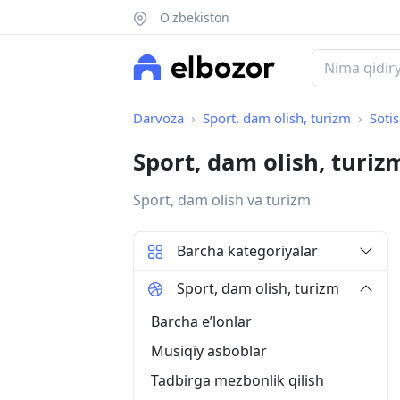
O'zbekiston
Darvoza
Sport, dam olish, turizm
Soti
Sport, dam olish, turiz
Sport, dam olish va turizm
Barcha kategoriyalar
Sport, dam olish, turizm
Barcha eʼlonlar
Musiqiy asboblar
Tadbirga mezbonlik qilish