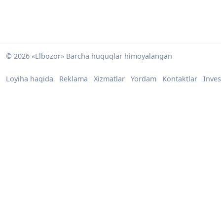
© 2026 «Elbozor» Barcha huquqlar himoyalangan
Loyiha haqida
Reklama
Xizmatlar
Yordam
Kontaktlar
Inves