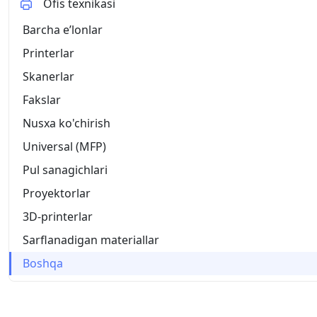
Ofis texnikasi
Barcha eʼlonlar
Printerlar
Skanerlar
Fakslar
Nusxa ko'chirish
Universal (MFP)
Pul sanagichlari
Proyektorlar
3D-printerlar
Sarflanadigan materiallar
Boshqa