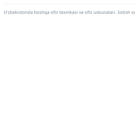
O'zbekistonda boshqa ofis texnikasi va ofis uskunalari. Sotish va 