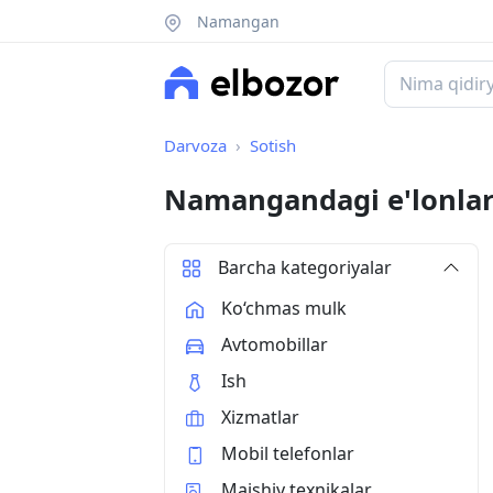
Namangan
Darvoza
Sotish
Namangandagi e'lonla
Barcha kategoriyalar
Ko‘chmas mulk
Avtomobillar
Ish
Xizmatlar
Mobil telefonlar
Maishiy texnikalar