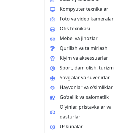
Kompyuter texnikalar
Foto va video kameralar
Ofis texnikasi
Mebel va jihozlar
Qurilish va ta'mirlash
Kiyim va aksessuarlar
Sport, dam olish, turizm
Sovg‘alar va suvenirlar
Hayvonlar va o‘simliklar
Go‘zallik va salomatlik
O'yinlar, pristavkalar va
dasturlar
Uskunalar