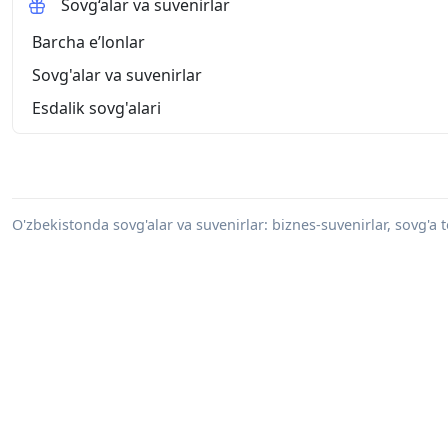
Sovg‘alar va suvenirlar
Barcha eʼlonlar
Sovg'alar va suvenirlar
Esdalik sovg'alari
O'zbekistonda sovg'alar va suvenirlar: biznes-suvenirlar, sovg'a t