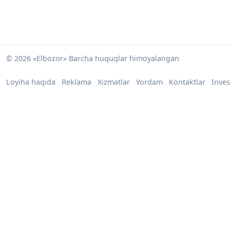
© 2026 «Elbozor» Barcha huquqlar himoyalangan
Loyiha haqida
Reklama
Xizmatlar
Yordam
Kontaktlar
Inves