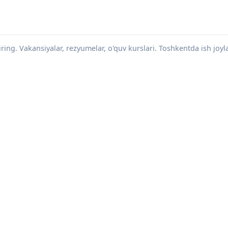
iring. Vakansiyalar, rezyumelar, o'quv kurslari. Toshkentda ish joyla