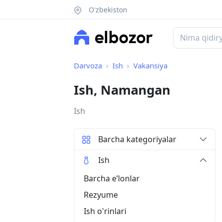
O'zbekiston
Darvoza
Ish
Vakansiya
Ish, Namangan
Ish
Barcha kategoriyalar
Ish
Barcha eʼlonlar
Rezyume
Ish o'rinlari