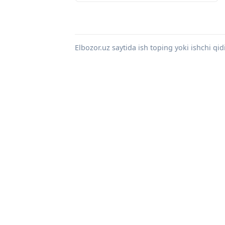
Elbozor.uz saytida ish toping yoki ishchi qid