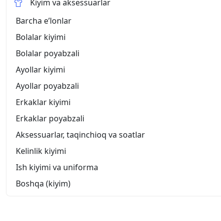
Kiyim va aksessuarlar
Barcha eʼlonlar
Bolalar kiyimi
Bolalar poyabzali
Ayollar kiyimi
Ayollar poyabzali
Erkaklar kiyimi
Erkaklar poyabzali
Aksessuarlar, taqinchioq va soatlar
Kelinlik kiyimi
Ish kiyimi va uniforma
Boshqa (kiyim)