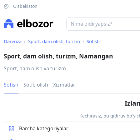
O'zbekiston
Darvoza
Sport, dam olish, turizm
Sotish
Sport, dam olish, turizm, Namangan
Sport, dam olish va turizm
Sotish
Sotib olish
Xizmatlar
Izla
Kechirasiz, bu qidiruv bo‘yi
Barcha kategoriyalar