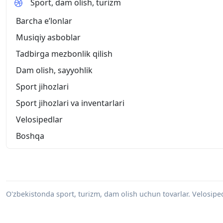
Sport, dam olish, turizm
Barcha eʼlonlar
Musiqiy asboblar
Tadbirga mezbonlik qilish
Dam olish, sayyohlik
Sport jihozlari
Sport jihozlari va inventarlari
Velosipedlar
Boshqa
O'zbekistonda sport, turizm, dam olish uchun tovarlar. Velosiped