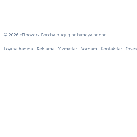
© 2026 «Elbozor» Barcha huquqlar himoyalangan
Loyiha haqida
Reklama
Xizmatlar
Yordam
Kontaktlar
Inves