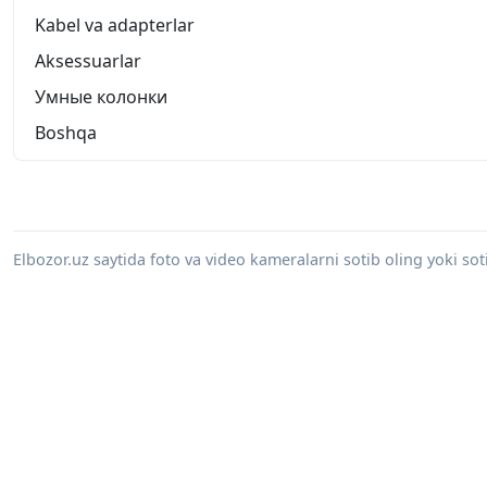
Kabel va adapterlar
Aksessuarlar
Умные колонки
Boshqa
Elbozor.uz saytida foto va video kameralarni sotib oling yoki sot