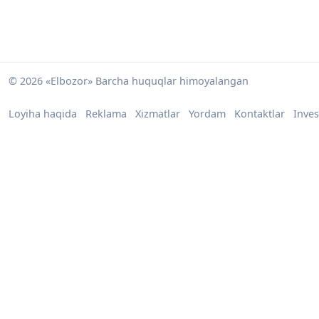
© 2026 «Elbozor» Barcha huquqlar himoyalangan
Loyiha haqida
Reklama
Xizmatlar
Yordam
Kontaktlar
Inves