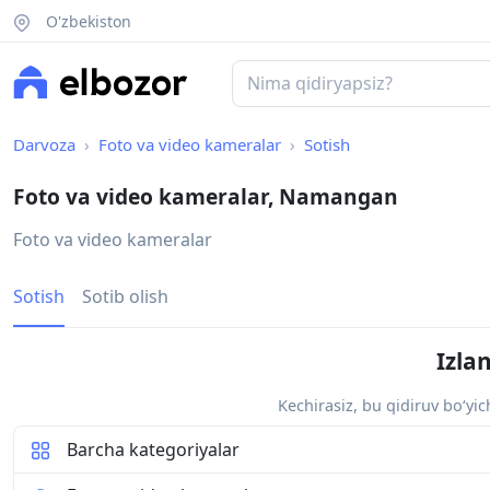
O'zbekiston
Darvoza
Foto va video kameralar
Sotish
Foto va video kameralar, Namangan
Foto va video kameralar
Sotish
Sotib olish
Izla
Kechirasiz, bu qidiruv bo‘yi
Barcha kategoriyalar