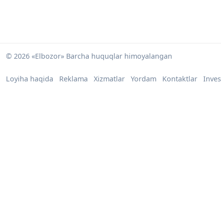
© 2026 «Elbozor» Barcha huquqlar himoyalangan
Loyiha haqida
Reklama
Xizmatlar
Yordam
Kontaktlar
Inves