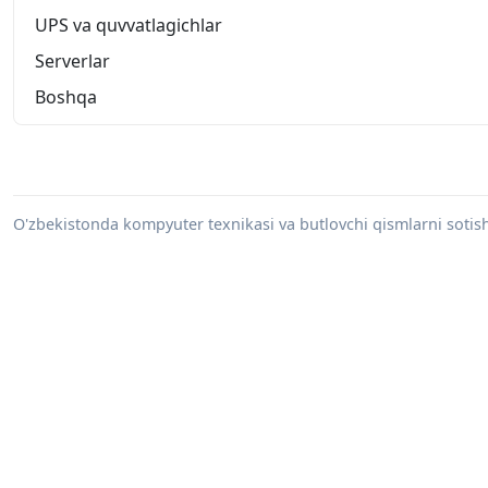
UPS va quvvatlagichlar
Serverlar
Boshqa
O'zbekistonda kompyuter texnikasi va butlovchi qismlarni sotish 