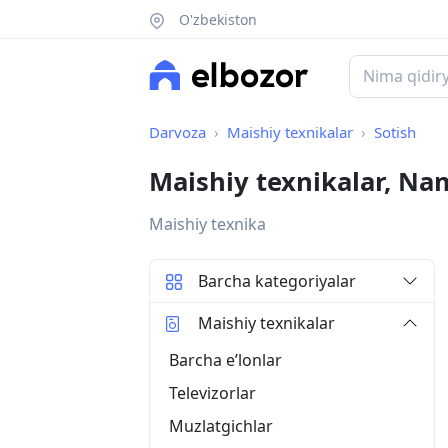
O'zbekiston
Darvoza
Maishiy texnikalar
Sotish
Maishiy texnikalar, N
Maishiy texnika
Barcha kategoriyalar
Maishiy texnikalar
Barcha eʼlonlar
Televizorlar
Muzlatgichlar