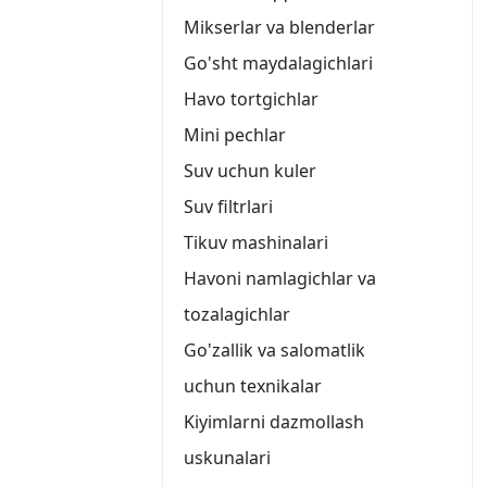
Mikserlar va blenderlar
Go'sht maydalagichlari
Havo tortgichlar
Mini pechlar
Suv uchun kuler
Suv filtrlari
Tikuv mashinalari
Havoni namlagichlar va
tozalagichlar
Go'zallik va salomatlik
uchun texnikalar
Kiyimlarni dazmollash
uskunalari