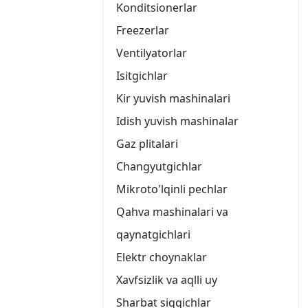
Konditsionerlar
Freezerlar
Ventilyatorlar
Isitgichlar
Kir yuvish mashinalari
Idish yuvish mashinalar
Gaz plitalari
Changyutgichlar
Mikroto'lqinli pechlar
Qahva mashinalari va
qaynatgichlari
Elektr choynaklar
Xavfsizlik va aqlli uy
Sharbat siqqichlar