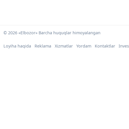
© 2026 «Elbozor» Barcha huquqlar himoyalangan
Loyiha haqida
Reklama
Xizmatlar
Yordam
Kontaktlar
Inves