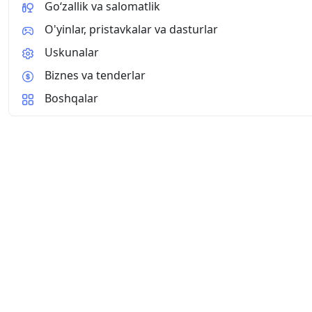
Go‘zallik va salomatlik
O'yinlar, pristavkalar va dasturlar
Uskunalar
Biznes va tenderlar
Boshqalar