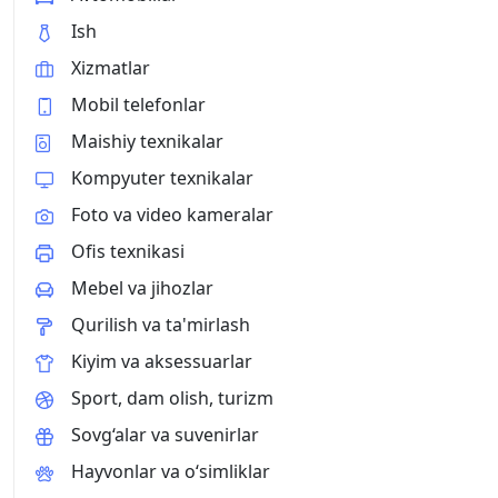
Ish
Xizmatlar
Mobil telefonlar
Maishiy texnikalar
Kompyuter texnikalar
Foto va video kameralar
Ofis texnikasi
Mebel va jihozlar
Qurilish va ta'mirlash
Kiyim va aksessuarlar
Sport, dam olish, turizm
Sovg‘alar va suvenirlar
Hayvonlar va o‘simliklar