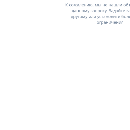
К сожалению, мы не нашли об
данному запросу. Задайте з
другому или установите бол
ограничения