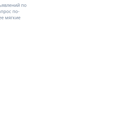
ъявлений по
апрос по-
ее мягкие