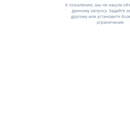
К сожалению, мы не нашли об
данному запросу. Задайте з
другому или установите бол
ограничения