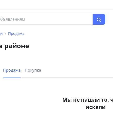
чи
Продажа
м районе
Продажа
Покупка
Мы не нашли то, 
искали