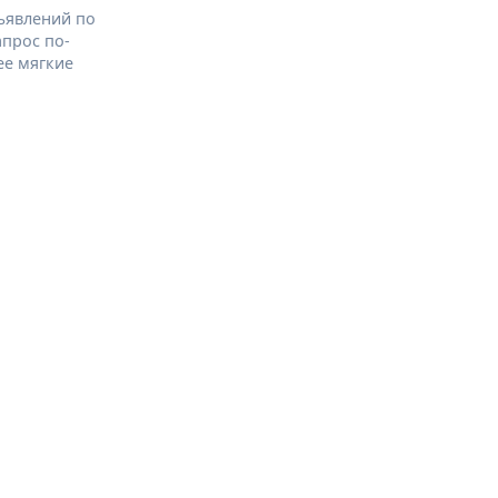
ъявлений по
апрос по-
ее мягкие