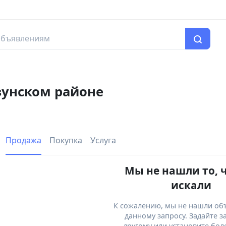
зунском районе
Продажа
Покупка
Услуга
Мы не нашли то, 
искали
К сожалению, мы не нашли об
данному запросу. Задайте з
другому или установите бол