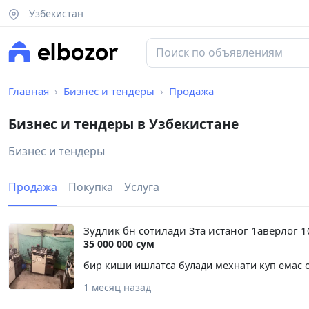
Узбекистан
Главная
Бизнес и тендеры
Продажа
Бизнес и тендеры в Узбекистане
Бизнес и тендеры
Продажа
Покупка
Услуга
Зудлик бн сотилади 3та истаног 1аверлог 1
35 000 000 сум
бир киши ишлатса булади мехнати куп емас ой
1 месяц назад