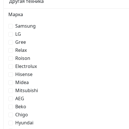
Другая техника
Марка
Samsung
LG
Gree
Relax
Roison
Electrolux
Hisense
Midea
Mitsubishi
AEG
Beko
Chigo
Hyundai