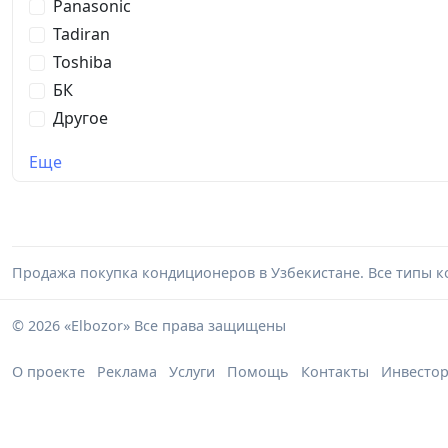
Panasonic
Tadiran
Toshiba
БК
Другое
Еще
Продажа покупка кондиционеров в Узбекистане. Все типы к
© 2026 «Elbozor» Все права защищены
О проекте
Реклама
Услуги
Помощь
Контакты
Инвесто