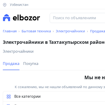
Узбекистан
Главная
Бытовая техника
Электрочайники
Продаж
Электрочайники в Тахтакупырском район
Электрочайники
Продажа
Покупка
Мы не н
К сожалению, мы не нашли объявлений по данному за
Все категории