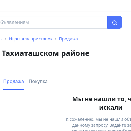
мы
Игры для приставок
Продажа
в Тахиаташском районе
Продажа
Покупка
Мы не нашли то, 
искали
К сожалению, мы не нашли об
данному запросу. Задайте з
другому или установите бол