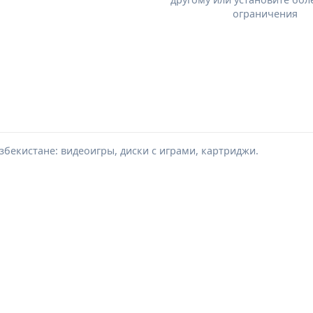
ограничения
збекистане: видеоигры, диски с играми, картриджи.