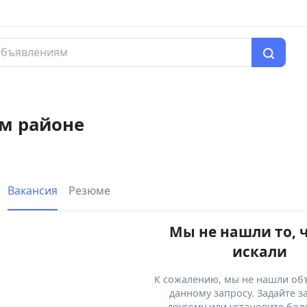
ом районе
Вакансия
Резюме
Мы не нашли то, 
искали
К сожалению, мы не нашли об
данному запросу. Задайте з
другому или установите бол