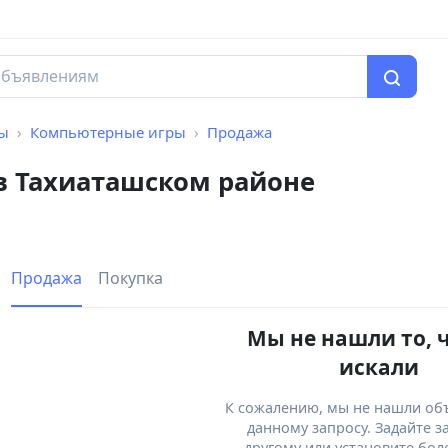
мы
Компьютерные игры
Продажа
в Тахиаташском районе
Продажа
Покупка
Мы не нашли то, 
искали
К сожалению, мы не нашли об
данному запросу. Задайте з
другому или установите бол