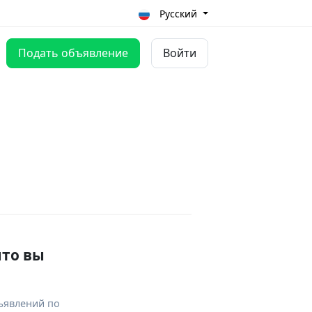
Русский
Подать объявление
Войти
что вы
ъявлений по