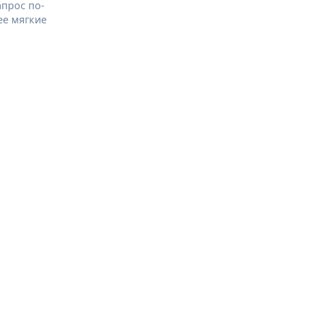
апрос по-
ее мягкие