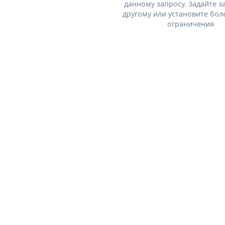
данному запросу. Задайте з
другому или установите бол
ограничения